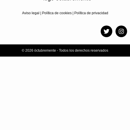
Aviso legal
|
Política de cookies
|
Política de privacidad
© 2026 öctubremente - Todos los derechos reservados