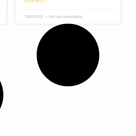
LEER MÁS »
18/04/2022
No hay comentarios