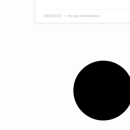
09/09/2022
No hay comentarios