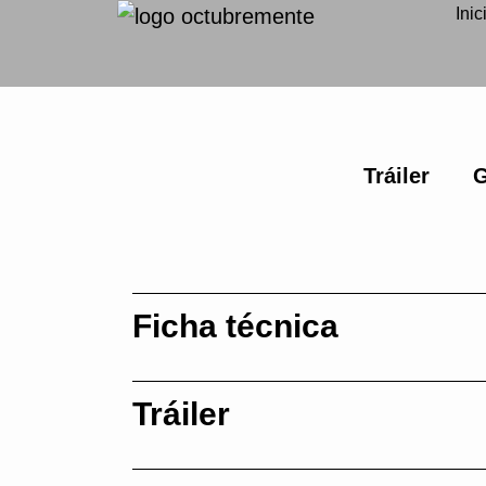
Inic
Tráiler
G
Ficha técnica
Tráiler