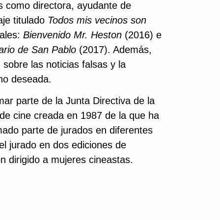
ts como directora, ayudante de
aje titulado
Todos mis vecinos son
ales:
Bienvenido Mr. Heston
(2016) e
tario de San Pablo
(2017). Además,
sobre las noticias falsas y la
 no deseada.
mar parte de la Junta Directiva de la
de cine creada en 1987 de la que ha
mado parte de jurados en diferentes
el jurado en dos ediciones de
dirigido a mujeres cineastas.