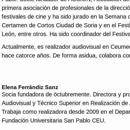
primera asociación de profesionales de la direcc
festivales de cine y ha sido jurado en la Semana
Certamen de Cortos Ciudad de Soria y en el Festi
León, entre otros. Ha sido coordinador del Festiv
Actualmente, es realizador audiovisual en Ceumed
hace catorce años. De forma asidua, colabora co
Elena Ferrándiz Sanz
Socia fundadora de öctubremente.
Directora y p
Audiovisual y Técnico Superior en Realización de
Trabaja como realizadora desde 2009 en el Depa
Fundación Universitaria San Pablo CEU.