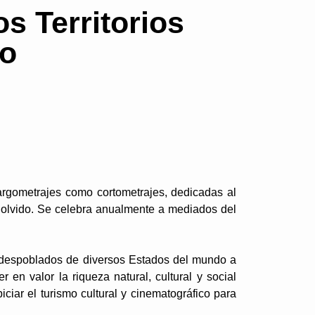
s Territorios
o
largometrajes como cortometrajes, dedicadas al
l olvido. Se celebra anualmente a mediados del
s despoblados de diversos Estados del mundo a
 en valor la riqueza natural, cultural y social
ciar el turismo cultural y cinematográfico para