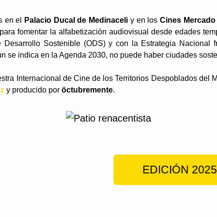
s en el
Palacio Ducal de Medinaceli
y en los
Cines Mercado
 para fomentar la alfabetización audiovisual desde edades tem
 Desarrollo Sostenible (ODS) y con la Estrategia Nacional f
gún se indica en la Agenda 2030, no puede haber ciudades sosten
estra Internacional de Cine de los Territorios Despoblados del 
ez
y producido por
öctubremente
.
EDICIÓN 2025