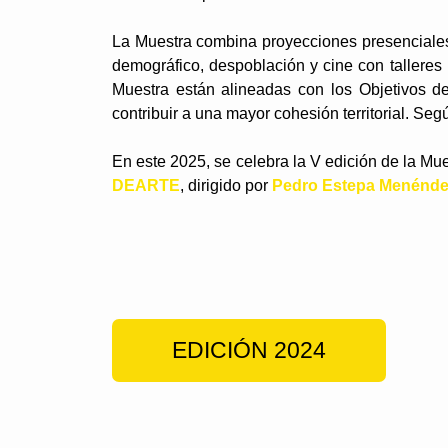
La Muestra combina proyecciones presenciale
demográfico, despoblación y cine con talleres
Muestra están alineadas con los Objetivos de
contribuir a una mayor cohesión territorial. Se
En este 2025, se celebra la V edición de la Mu
DEARTE
, dirigido por
Pedro Estepa Menénd
EDICIÓN 2024