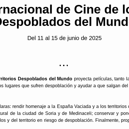
rnacional de Cine de lo
Despoblados del Mund
Del 11 al 15 de junio de 2025
erritorios Despoblados del Mundo
proyecta películas, tanto 
los lugares que sufren despoblación y ayudar a que salgan de
aras: rendir homenaje a la España Vaciada y a los territorio
ltural de la ciudad de Soria y de Medinaceli; conservar y poner
 y del territorio en riesgo de despoblación. Finalmente, propi