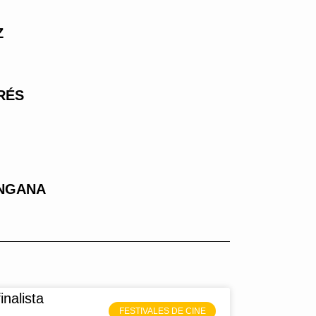
Z
RÉS
NGANA
FESTIVALES DE CINE