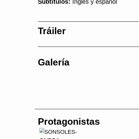
Subtítulos:
Inglés y español
Tráiler
Galería
Protagonistas