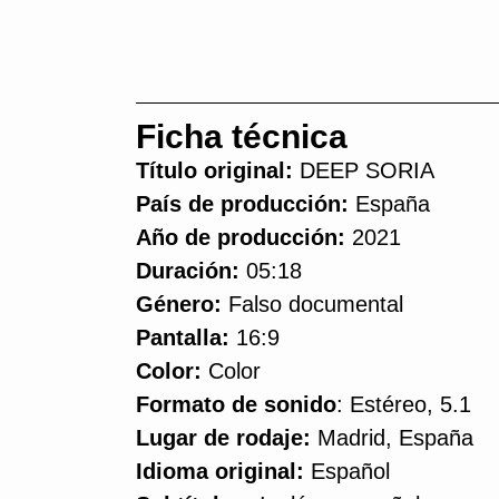
Ficha técnica
Título original:
DEEP SORIA
País de producción:
España
Año de producción:
2021
Duración:
05:18
Género:
Falso documental
Pantalla:
16:9
Color:
Color
Formato de sonido
: Estéreo, 5.1
Lugar de rodaje:
Madrid, España
Idioma original:
Español