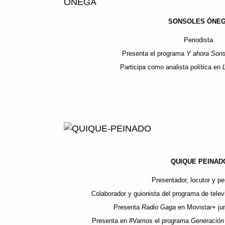
SONSOLES ÓNE
Periodista.
Presenta el programa
Y
ahora Son
Participa como analista política en
QUIQUE PEINAD
Presentador, locutor y per
Colaborador y guionista del programa de telev
Presenta
Radio Gaga
en Movistar+ ju
Presenta en #Vamos el programa
Generació