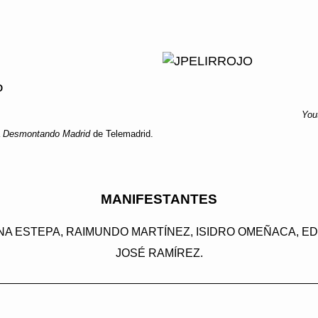
O
You
a
Desmontando Madrid
de Telemadrid.
MANIFESTANTES
NA ESTEPA, RAIMUNDO MARTÍNEZ, ISIDRO OMEÑACA, 
JOSÉ RAMÍREZ.