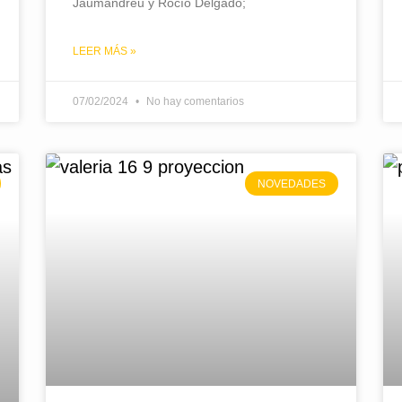
Jaumandreu y Rocío Delgado;
LEER MÁS »
07/02/2024
No hay comentarios
NOVEDADES