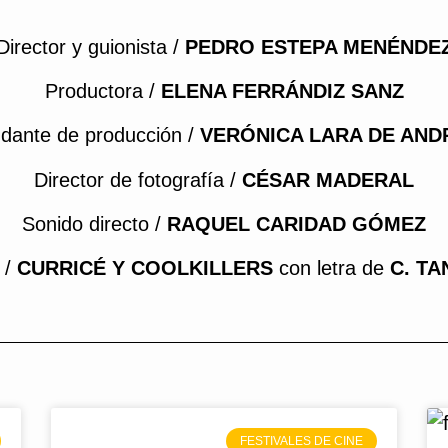
Director y guionista /
PEDRO ESTEPA MENÉNDE
Productora /
ELENA FERRÁNDIZ SANZ
dante de producción /
VERÓNICA LARA DE AND
Director de fotografía /
CÉSAR MADERAL
Sonido directo /
RAQUEL CARIDAD GÓMEZ
 /
CURRICÉ Y COOLKILLERS
con letra de
C. TA
FESTIVALES DE CINE