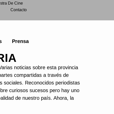
stra De Cine
Contacto
s
Prensa
RIA
arias noticias sobre esta provincia
partes compartidas a través de
s sociales. Reconocidos periodistas
bre curiosos sucesos pero hay uno
alidad de nuestro país. Ahora, la