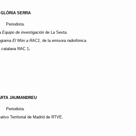
GLÒRIA SERRA
Periodista.
ma
Equipo de investigación
de La Sexta.
programa
El Món a RAC1
, de la emisora radiofónica
catalana RAC 1
.
RTA JAUMANDREU
Periodista.
ativo Territorial de Madrid de RTVE.