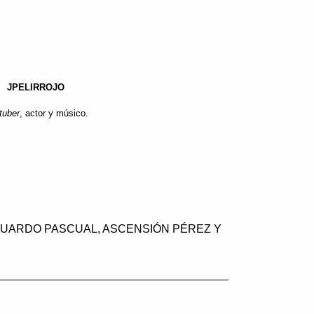
JPELIRROJO
tuber
, actor y músico.
EDUARDO PASCUAL, ASCENSIÓN PÉREZ Y