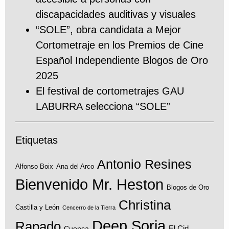
discapacidades auditivas y visuales
“SOLE”, obra candidata a Mejor
Cortometraje en los Premios de Cine
Español Independiente Blogos de Oro
2025
El festival de cortometrajes GAU
LABURRA selecciona “SOLE”
Etiquetas
Antonio Resines
Alfonso Boix
Ana del Arco
Bienvenido Mr. Heston
Blogos de Oro
Christina
Castilla y León
Cencerro de la Tierra
Deep Soria
Rapado
El Cid
Cuenca