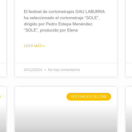
El festival de cortometrajes GAU LABURRA
ha seleccionado el cortometraje “SOLE”,
dirigido por Pedro Estepa Menéndez.
“SOLE”, producido por Elena
LEER MÁS »
04/12/2024
No hay comentarios
FESTIVALES DE CINE