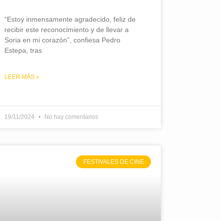
“Estoy inmensamente agradecido, feliz de
recibir este reconocimiento y de llevar a
Soria en mi corazón”, confiesa Pedro
Estepa, tras
LEER MÁS »
19/11/2024
No hay comentarios
FESTIVALES DE CINE