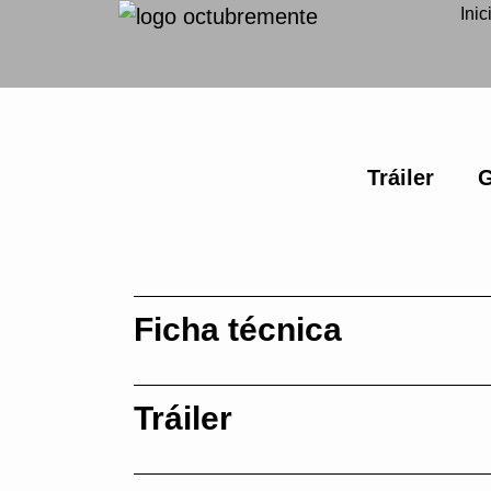
Inic
Tráiler
G
Ficha técnica
Tráiler