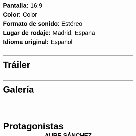
Pantalla:
16:9
Color:
Color
Formato de sonido
: Estéreo
Lugar de rodaje:
Madrid, España
Idioma original:
Español
Tráiler
Galería
Protagonistas
AURE SÁNCHEZ