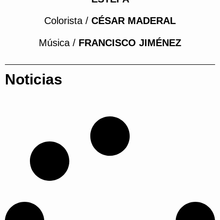
Colorista /
CÉSAR MADERAL
Música /
FRANCISCO JIMÉNEZ
Noticias
Parece que no podemos encontrar lo que estás
buscando.