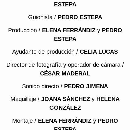
ESTEPA
Guionista /
PEDRO ESTEPA
Producción /
ELENA FERRÁNDIZ
y
PEDRO
ESTEPA
Ayudante de producción /
CELIA LUCAS
Director de fotografía y operador de cámara /
CÉSAR MADERAL
Sonido directo /
PEDRO JIMENA
Maquillaje /
JOANA SÁNCHEZ
y
HELENA
GONZÁLEZ
Montaje /
ELENA FERRÁNDIZ
y
PEDRO
ESTEPA