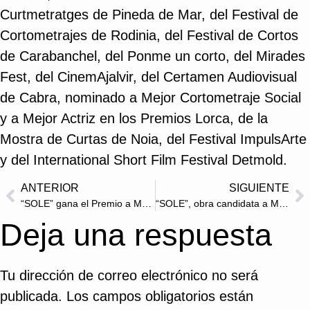
Curtmetratges de Pineda de Mar, del Festival de
Cortometrajes de Rodinia, del Festival de Cortos
de Carabanchel, del Ponme un corto, del Mirades
Fest, del CinemAjalvir, del Certamen Audiovisual
de Cabra, nominado a Mejor Cortometraje Social
y a Mejor Actriz en los Premios Lorca, de la
Mostra de Curtas de Noia, del Festival ImpulsArte
y del International Short Film Festival Detmold.
ANTERIOR
SIGUIENTE
“SOLE” gana el Premio a Mejor Música en el Certamen de Cortos Soria
“SOLE”, obra candidata a Mejor Cortometraje en los Premios de Cine Español Independiente Blogos de Oro 2025
Deja una respuesta
Tu dirección de correo electrónico no será
publicada.
Los campos obligatorios están