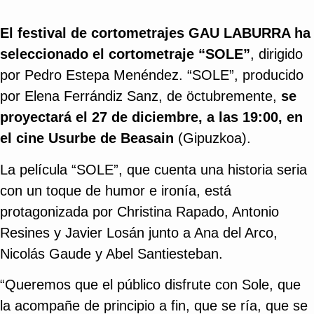
El festival de cortometrajes GAU LABURRA ha
seleccionado el cortometraje “SOLE”
, dirigido
por Pedro Estepa Menéndez. “SOLE”, producido
por Elena Ferrándiz Sanz, de öctubremente,
se
proyectará el 27 de diciembre, a las 19:00, en
el cine Usurbe de Beasain
(Gipuzkoa).
La película “SOLE”, que cuenta una historia seria
con un toque de humor e ironía, está
protagonizada por Christina Rapado, Antonio
Resines y Javier Losán junto a Ana del Arco,
Nicolás Gaude y Abel Santiesteban.
“Queremos que el público disfrute con Sole, que
la acompañe de principio a fin, que se ría, que se