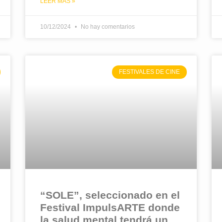
LEER MÁS »
10/12/2024
No hay comentarios
FESTIVALES DE CINE
“SOLE”, seleccionado en el
Festival ImpulsARTE donde
la salud mental tendrá un