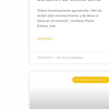
“Estoy inmensamente agradecido, feliz de
recibir este reconocimiento y de llevar a
Soria en mi corazón”, confiesa Pedro
Estepa, tras
LEER MÁS »
19/11/2024
No hay comentarios
FESTIVALES DE CINE