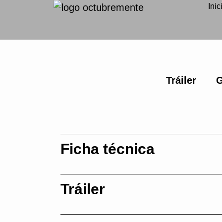
Inic
Tráiler
G
Ficha técnica
Tráiler