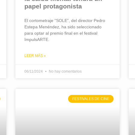
papel protagonista
El cortometraje “SOLE”, del director Pedro
Estepa Menéndez, ha sido seleccionado
para optar al premio final en el festival
ImpulsARTE.
LEER MÁS »
06/11/2024
No hay comentarios
FESTIVALES DE CINE