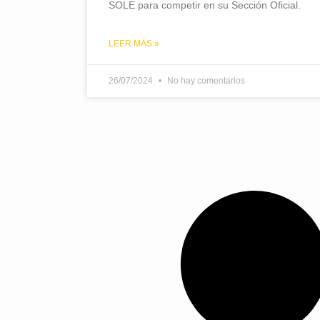
SOLE para competir en su Sección Oficial.
LEER MÁS »
26/07/2024
No hay comentarios