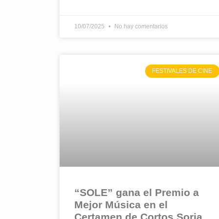
10/07/2025
No hay comentarios
FESTIVALES DE CINE
“SOLE” gana el Premio a
Mejor Música en el
Certamen de Cortos Soria