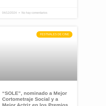
04/12/2024
No hay comentarios
FESTIVALES DE CINE
“SOLE”, nominado a Mejor
Cortometraje Social y a
Mejor Actriz en los Premios