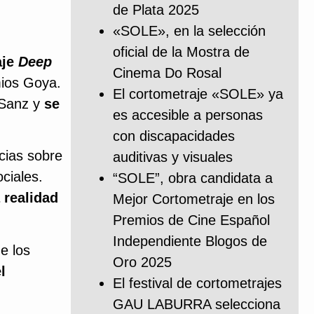
de Plata 2025
«SOLE», en la selección
oficial de la Mostra de
aje
Deep
Cinema Do Rosal
mios Goya.
El cortometraje «SOLE» ya
 Sanz y
se
es accesible a personas
con discapacidades
cias sobre
auditivas y visuales
ciales.
“SOLE”, obra candidata a
 realidad
Mejor Cortometraje en los
Premios de Cine Español
Independiente Blogos de
e los
Oro 2025
l
El festival de cortometrajes
GAU LABURRA selecciona