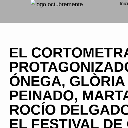
Inic
EL CORTOMETRA
PROTAGONIZAD
ÓNEGA, GLÒRIA
PEINADO, MART
ROCÍO DELGADO
EL FESTIVAL DE