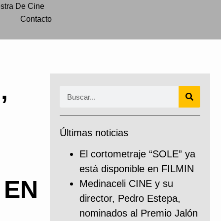
stra De Cine
Contacto
,
Últimas noticias
El cortometraje “SOLE” ya
está disponible en FILMIN
 EN
Medinaceli CINE y su
director, Pedro Estepa,
nominados al Premio Jalón