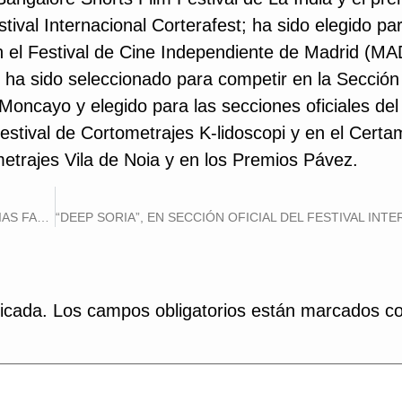
tival Internacional Corterafest; ha sido elegido par
n el Festival de Cine Independiente de Madrid (M
 ha sido seleccionado para competir en la Sección 
oncayo y elegido para las secciones oficiales del 
estival de Cortometrajes K-lidoscopi y en el Cert
etrajes Vila de Noia y en los Premios Pávez.
SI
EL FALSO DOCUMENTAL QUE ALERTA SOBRE LAS NOTICIAS FALSAS LLEGA A LA MOSTRA DE CURTAMETRAXES VILA DE NOIA
icada.
Los campos obligatorios están marcados c