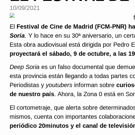
10/09/2021
El
Festival de Cine de Madrid (FCM-PNR) ha 
Soria
. Y lo hace en su 30ª aniversario, un ce
Esta obra audiovisual está dirigida por Pedr
proyectará el sábado, 9 de octubre, a las 19
Deep Soria
es un falso documental que demuest
esta provincia están llegando a todas partes 
Periodistas y
youtubers
informan sobre
curios
de nuestro país
. Ahora, la Zona 0 está en Sor
El cortometraje, que alerta sobre determinado
mismos, cuenta con importantes colaboracion
periódico 20minutos y el canal de televisi