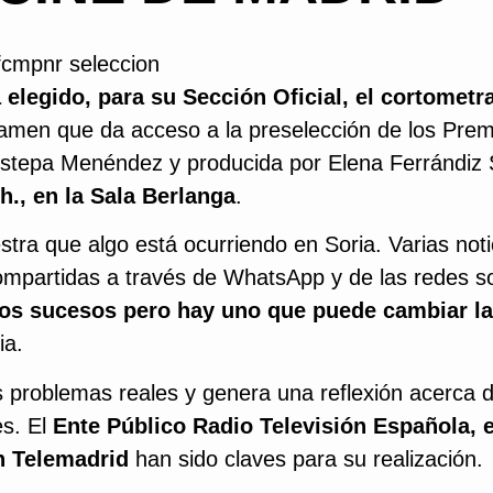
elegido, para su Sección Oficial, el cortometr
rtamen que da acceso a la preselección de los Pre
o Estepa Menéndez y producida por Elena Ferrándiz
h., en la Sala Berlanga
.
ra que algo está ocurriendo en Soria. Varias noti
compartidas a través de WhatsApp y de las redes so
os sucesos pero hay uno que puede cambiar la
ia.
s problemas reales y genera una reflexión acerca d
es. El
Ente Público Radio Televisión Española, e
ón Telemadrid
han sido claves para su realización.