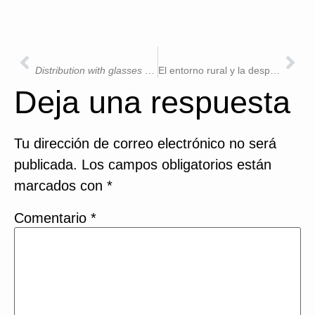
ANTERIOR
SIGUIENTE
Distribution with glasses
distribuirá el cortometraje SOLE
El entorno rural y la despoblación, protagonistas de DEEP SORIA en el Ciclo de Cortos Sierra del Rincón
Deja una respuesta
Tu dirección de correo electrónico no será
publicada.
Los campos obligatorios están
marcados con
*
Comentario
*