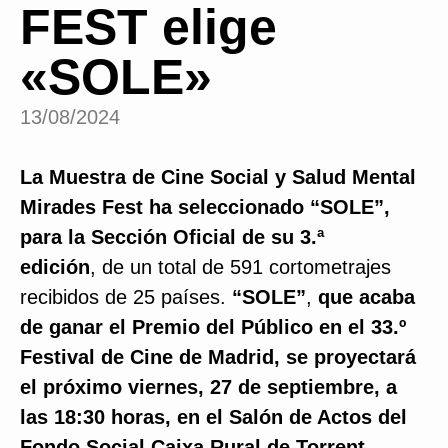
FEST elige
«SOLE»
13/08/2024
La Muestra de Cine Social y Salud Mental
Mirades Fest ha seleccionado “SOLE”,
para la Sección Oficial de su 3.ª
edición
, de un total de 591 cortometrajes
recibidos de 25 países.
“SOLE”
,
que acaba
de ganar el Premio del Público en el 33.º
Festival de Cine de Madrid, se proyectará
el próximo viernes, 27 de septiembre, a
las 18:30 horas, en el Salón de Actos del
Fondo Social Caixa Rural de Torrent
,