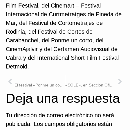
Film Festival, del Cinemart – Festival
Internacional de Curtmetratges de Pineda de
Mar, del Festival de Cortometrajes de
Rodinia, del Festival de Cortos de
Carabanchel, del Ponme un corto, del
CinemAjalvir y del Certamen Audiovisual de
Cabra y del International Short Film Festival
Detmold.
ANTERIOR
SIGUIENTE
El festival «Ponme un corto» selecciona el cortometraje SOLE
«SOLE», en Sección Oficial del Festival Internacional de Cortometrajes de Pineda de Mar
Deja una respuesta
Tu dirección de correo electrónico no será
publicada.
Los campos obligatorios están