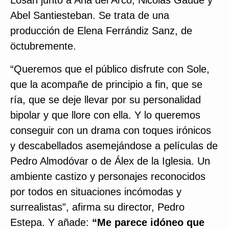
Losán junto a Ana del Arco, Nicolás Gaude y
Abel Santiesteban. Se trata de una
producción de Elena Ferrándiz Sanz, de
öctubremente.
“Queremos que el público disfrute con Sole,
que la acompañe de principio a fin, que se
ría, que se deje llevar por su personalidad
bipolar y que llore con ella. Y lo queremos
conseguir con un drama con toques irónicos
y descabellados asemejándose a películas de
Pedro Almodóvar o de Álex de la Iglesia. Un
ambiente castizo y personajes reconocidos
por todos en situaciones incómodas y
surrealistas”, afirma su director, Pedro
Estepa. Y añade:
“Me parece idóneo que