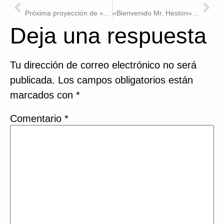
ANTERIOR
SIGUIENTE
Próxima proyección de «Bienvenido Mr. Heston»: Universidad CEU San Pablo
«Bienvenido Mr. Heston», en Sección Oficial del festival “Contra el silencio, todas las voces»
Deja una respuesta
Tu dirección de correo electrónico no será
publicada.
Los campos obligatorios están
marcados con
*
Comentario
*