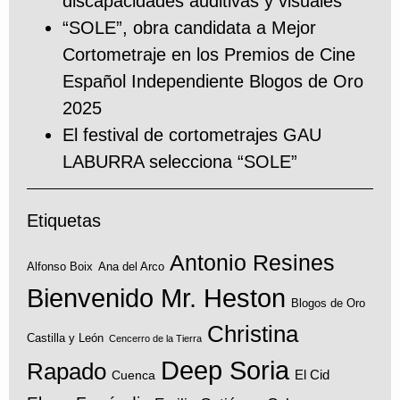
discapacidades auditivas y visuales
“SOLE”, obra candidata a Mejor
Cortometraje en los Premios de Cine
Español Independiente Blogos de Oro
2025
El festival de cortometrajes GAU
LABURRA selecciona “SOLE”
Etiquetas
Antonio Resines
Alfonso Boix
Ana del Arco
Bienvenido Mr. Heston
Blogos de Oro
Christina
Castilla y León
Cencerro de la Tierra
Deep Soria
Rapado
El Cid
Cuenca