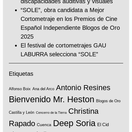
discapacidades auditivas y visuales
“SOLE”, obra candidata a Mejor
Cortometraje en los Premios de Cine
Español Independiente Blogos de Oro
2025
El festival de cortometrajes GAU
LABURRA selecciona “SOLE”
Etiquetas
Antonio Resines
Alfonso Boix
Ana del Arco
Bienvenido Mr. Heston
Blogos de Oro
Christina
Castilla y León
Cencerro de la Tierra
Deep Soria
Rapado
El Cid
Cuenca