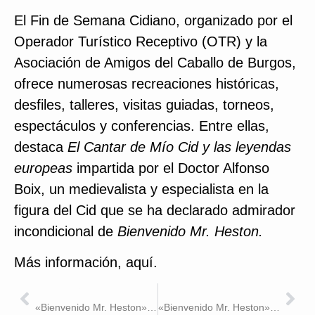
El Fin de Semana Cidiano, organizado por el
Operador Turístico Receptivo (OTR) y la
Asociación de Amigos del Caballo de Burgos,
ofrece numerosas recreaciones históricas,
desfiles, talleres, visitas guiadas, torneos,
espectáculos y conferencias. Entre ellas,
destaca
El Cantar de Mío Cid y las leyendas
europeas
impartida por el Doctor Alfonso
Boix, un medievalista y especialista en la
figura del Cid que se ha declarado admirador
incondicional de
Bienvenido Mr. Heston.
Más información,
aquí
.
ANTERIOR
SIGUIENTE
«Bienvenido Mr. Heston», en Sección Oficial del ALIVE International Documentary Film Festival
«Bienvenido Mr. Heston», en Sección Oficial del IbizaCineFest