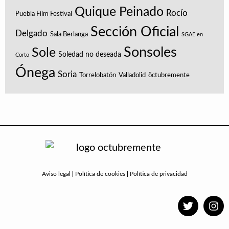
Quique Peinado
Rocío
Puebla Film Festival
Sección Oficial
Delgado
Sala Berlanga
SGAE en
Sonsoles
Sole
Soledad no deseada
Corto
Ónega
Soria
Torrelobatón
Valladolid
öctubremente
|
|
Aviso legal
Política de cookies
Política de privacidad