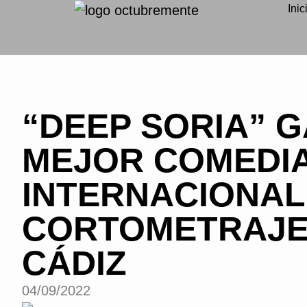
Inic
“DEEP SORIA” G
MEJOR COMEDIA
INTERNACIONAL
CORTOMETRAJE
CÁDIZ
04/09/2022