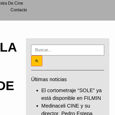
stra De Cine
Contacto
 LA
Últimas noticias
DE
El cortometraje “SOLE” ya
está disponible en FILMIN
Medinaceli CINE y su
director, Pedro Estepa,