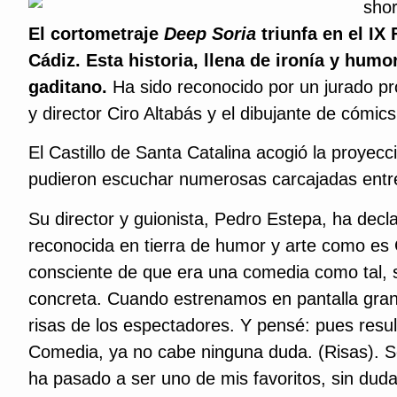
El cortometraje
Deep Soria
triunfa en el IX
Cádiz. Esta historia, llena de ironía y hum
gaditano.
Ha sido reconocido por un jurado pr
y director Ciro Altabás y el dibujante de cómic
El Castillo de Santa Catalina acogió la proyec
pudieron escuchar numerosas carcajadas entre 
Su director y guionista, Pedro Estepa, ha decla
reconocida en tierra de humor y arte como es
consciente de que era una comedia como tal, si
concreta. Cuando estrenamos en pantalla grand
risas de los espectadores. Y pensé: pues res
Comedia, ya no cabe ninguna duda. (Risas). 
ha pasado a ser uno de mis favoritos, sin duda-,