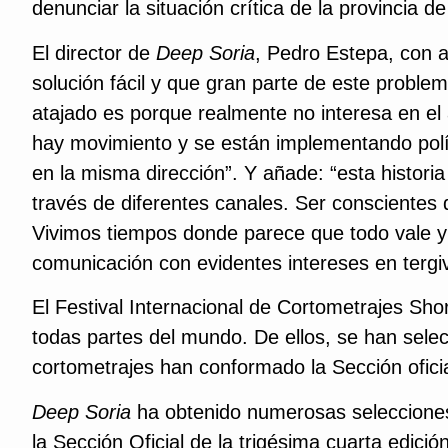
denunciar la situación crítica de la provincia de
El director de
Deep Soria
, Pedro Estepa, con 
solución fácil y que gran parte de este problem
atajado es porque realmente no interesa en el
hay movimiento y se están implementando polí
en la misma dirección”. Y añade: “esta historia
través de diferentes canales. Ser conscientes 
Vivimos tiempos donde parece que todo vale y
comunicación con evidentes intereses en tergiv
El Festival Internacional de Cortometrajes Sh
todas partes del mundo. De ellos, se han sele
cortometrajes han conformado la Sección ofici
Deep Soria
ha obtenido numerosas selecciones 
la Sección Oficial de la trigésima cuarta edi