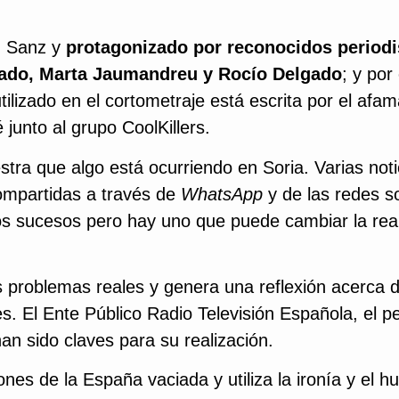
z Sanz y
protagonizado por reconocidos periodi
nado, Marta Jaumandreu y Rocío Delgado
; y por 
utilizado en el cortometraje está escrita por el afa
junto al grupo CoolKillers.
ra que algo está ocurriendo en Soria. Varias noti
compartidas a través de
WhatsApp
y de las redes so
s sucesos pero hay uno que puede cambiar la rea
s problemas reales y genera una reflexión acerca d
. El Ente Público Radio Televisión Española, el pe
an sido claves para su realización.
ones de la España vaciada y utiliza la ironía y el 