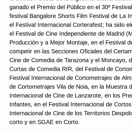
ganado el Premio del Público en el 30º Festiva
festival Bangalore Shorts Film Festival de La I
el Festival Internacional Corterafest; ha sido 
el Festival de Cine Independiente de Madrid 
Producción y a Mejor Montaje, en el Festival de
competir en las Secciones Oficiales del Certam
Cine de Comedia de Tarazona y el Moncayo, del
Curtas de Comedia RIR, del Festival de Cortom
Festival Internacional de Cortometrajes de Al
de Cortometrajes Vila de Noia, en la Muestra 
Internacional de Cine de Lanzarote, en los Pr
Infantes, en el Festival Internacional de Corto
Internacional de Cine de los Territorios Desp
corto y en SGAE en Corto.