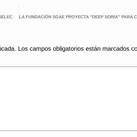
SI
EL FESTIVAL DE CORTOMETRAJES PONME UN CORTO SELECCIONA “DEEP SORIA”
icada.
Los campos obligatorios están marcados c