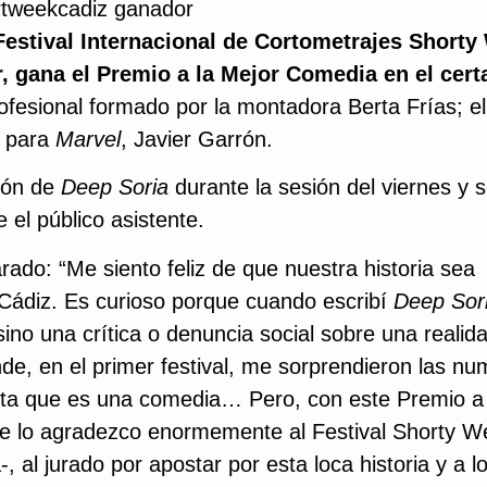
 Festival Internacional de Cortometrajes Shorty
or, gana el Premio a la Mejor Comedia en el cer
ofesional formado por la montadora Berta Frías; el
s para
Marvel
, Javier Garrón.
ción de
Deep Soria
durante la sesión del viernes y 
el público asistente.
rado: “Me siento feliz de que nuestra historia sea
 Cádiz. Es curioso porque cuando escribí
Deep Sor
no una crítica o denuncia social sobre una realid
e, en el primer festival, me sorprendieron las n
ulta que es una comedia… Pero, con este Premio a 
Se lo agradezco enormemente al Festival Shorty W
 al jurado por apostar por esta loca historia y a l