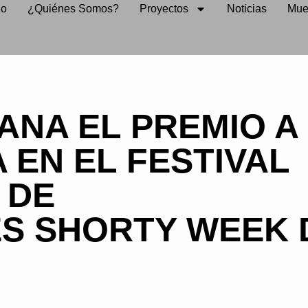
io
¿Quiénes Somos?
Proyectos
Noticias
Mue
ANA EL PREMIO A
 EN EL FESTIVAL
 DE
S SHORTY WEEK 