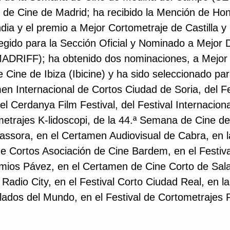
l de Cine de Madrid; ha recibido la Mención de Hon
ndia y el premio a Mejor Cortometraje de Castilla 
elegido para la Sección Oficial y Nominado a Mejor 
(MADRIFF); ha obtenido dos nominaciones, a Mejor
 Cine de Ibiza (Ibicine) y ha sido seleccionado pa
en Internacional de Cortos Ciudad de Soria, del Fe
 Cerdanya Film Festival, del Festival Internaciona
etrajes K-lidoscopi, de la 44.ª Semana de Cine de
massora, en el Certamen Audiovisual de Cabra, en 
de Cortos Asociación de Cine Bardem, en el Festiva
emios Pávez, en el Certamen de Cine Corto de Sala
s Radio City, en el Festival Corto Ciudad Real, en l
oblados del Mundo, en el Festival de Cortometraje