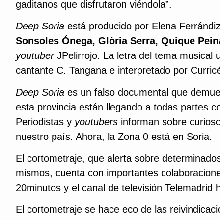
gaditanos que disfrutaron viéndola”.
Deep Soria
está producido por Elena Ferrándi
Sonsoles Ónega, Glòria Serra, Quique Pei
youtuber
JPelirrojo. La letra del tema musical 
cantante C. Tangana e interpretado por Curricé 
Deep Soria
es un falso documental que demuest
esta provincia están llegando a todas partes 
Periodistas y
youtubers
informan sobre curioso
nuestro país. Ahora, la Zona 0 está en Soria.
El cortometraje, que alerta sobre determinado
mismos, cuenta con importantes colaboraciones
20minutos y el canal de televisión Telemadrid h
El cortometraje se hace eco de las reivindicaci