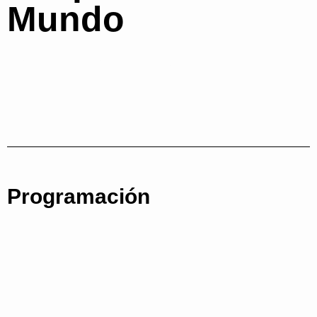
Mundo
Del 12 al 16 de junio de 2024
Programación